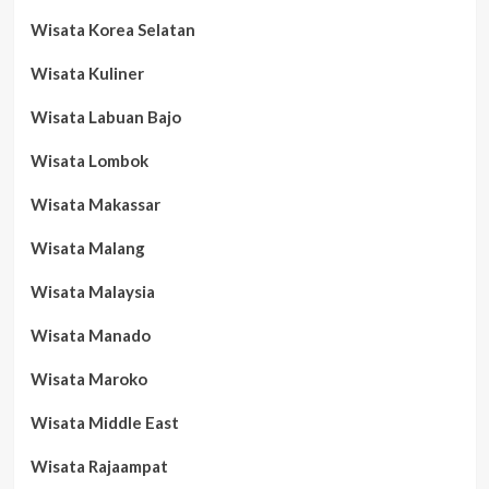
Wisata Korea Selatan
Wisata Kuliner
Wisata Labuan Bajo
Wisata Lombok
Wisata Makassar
Wisata Malang
Wisata Malaysia
Wisata Manado
Wisata Maroko
Wisata Middle East
Wisata Rajaampat