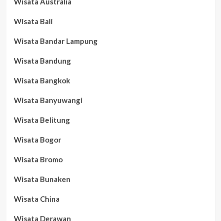
Wisata Australia
Wisata Bali
Wisata Bandar Lampung
Wisata Bandung
Wisata Bangkok
Wisata Banyuwangi
Wisata Belitung
Wisata Bogor
Wisata Bromo
Wisata Bunaken
Wisata China
Wisata Derawan