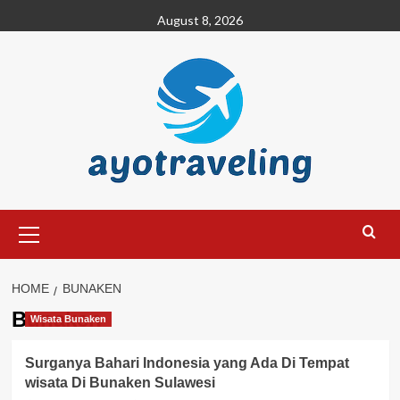
Skip
August 8, 2026
to
content
Primary
Menu
HOME
BUNAKEN
Bunaken
Wisata Bunaken
Surganya Bahari Indonesia yang Ada Di Tempat
wisata Di Bunaken Sulawesi