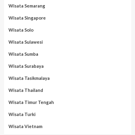
Wisata Semarang
Wisata Singapore
Wisata Solo
Wisata Sulawesi
Wisata Sumba
Wisata Surabaya
Wisata Tasikmalaya
Wisata Thailand
Wisata Timur Tengah
Wisata Turki
Wisata Vietnam