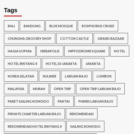
Tags
BALI
BANDUNG
BLUE MOSQUE
BOSPHORUS CRUISE
CHUNGHA GROCERY SHOP
COTTON CASTLE
GRAND BAZAAR
HAGIA SOPHIA
HIERAPOLIS
HIPPODROME SQUARE
HOTEL
HOTEL BINTANG 4
HOTEL DI JAKARTA
JAKARTA
KOREA SELATAN
KULINER
LABUAN BAJO
LOMBOK
MALAYSIA
MURAH
OPEN TRIP
OPEN TRIP LABUAN BAJO
PAKET SAILING KOMODO
PANTAI
PHINISI LABUAN BAJO
PRIVATE CHARTER LABUAN BAJO
REKOMENDASI
REKOMENDASI HOTEL BINTANG 4
SAILING KOMODO