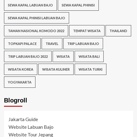
SEWA KAPAL LABUAN BAJO
SEWA KAPAL PHINISI
SEWA KAPAL PHINISI LABUAN BAJO
TAMAN NASIONAL KOMODO 2022
TEMPAT WISATA
THAILAND
TOPKAPI PALACE
TRAVEL
TRIP LABUAN BAJO
TRIP LABUAN BAJO 2022
WISATA
WISATA BALI
WISATA KOREA
WISATA KULINER
WISATA TURKI
YOGYAKARTA
Blogroll
Jakarta Guide
Website Labuan Bajo
Website Tour Jepang