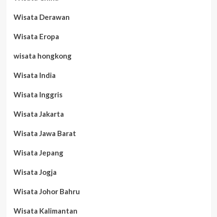
Wisata Derawan
Wisata Eropa
wisata hongkong
Wisata India
Wisata Inggris
Wisata Jakarta
Wisata Jawa Barat
Wisata Jepang
Wisata Jogja
Wisata Johor Bahru
Wisata Kalimantan