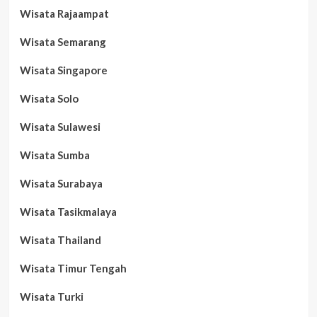
Wisata Rajaampat
Wisata Semarang
Wisata Singapore
Wisata Solo
Wisata Sulawesi
Wisata Sumba
Wisata Surabaya
Wisata Tasikmalaya
Wisata Thailand
Wisata Timur Tengah
Wisata Turki