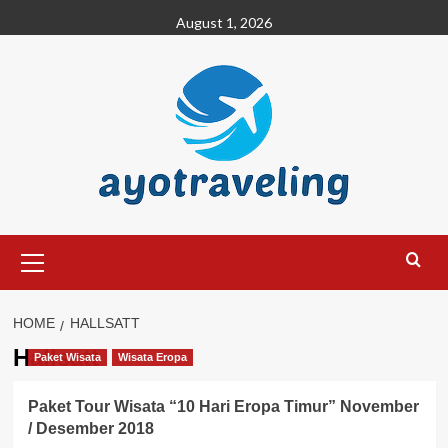
Skip
August 1, 2026
to
content
Primary
Menu
HOME
HALLSATT
Hallsatt
Paket Wisata
Wisata Eropa
Paket Tour Wisata “10 Hari Eropa Timur” November
/ Desember 2018