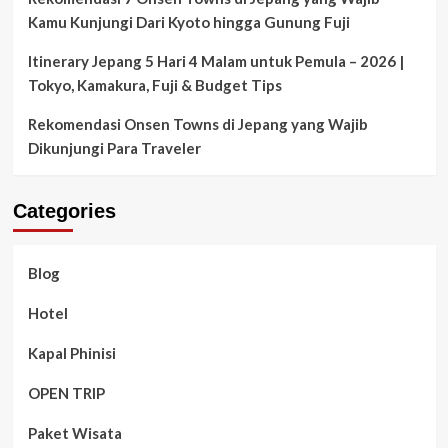
Kamu Kunjungi Dari Kyoto hingga Gunung Fuji
Itinerary Jepang 5 Hari 4 Malam untuk Pemula – 2026 |
Tokyo, Kamakura, Fuji & Budget Tips
Rekomendasi Onsen Towns di Jepang yang Wajib
Dikunjungi Para Traveler
Categories
Blog
Hotel
Kapal Phinisi
OPEN TRIP
Paket Wisata