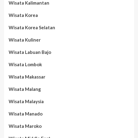
Wisata Kalimantan
Wisata Korea
Wisata Korea Selatan
Wisata Kuliner
Wisata Labuan Bajo
Wisata Lombok
Wisata Makassar
Wisata Malang
Wisata Malaysia
Wisata Manado
Wisata Maroko