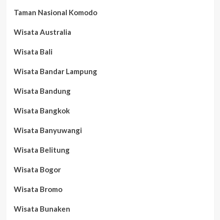
Taman Nasional Komodo
Wisata Australia
Wisata Bali
Wisata Bandar Lampung
Wisata Bandung
Wisata Bangkok
Wisata Banyuwangi
Wisata Belitung
Wisata Bogor
Wisata Bromo
Wisata Bunaken