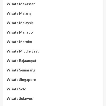
Wisata Makassar
Wisata Malang
Wisata Malaysia
Wisata Manado
Wisata Maroko
Wisata Middle East
Wisata Rajaampat
Wisata Semarang
Wisata Singapore
Wisata Solo
Wisata Sulawesi