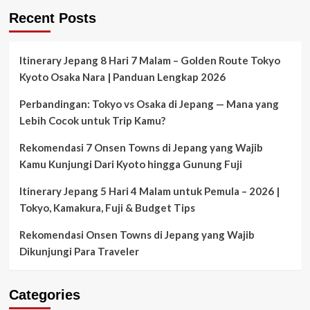
Istanbul,
Recent Posts
Makanan
Panas
dan
Dingin
Itinerary Jepang 8 Hari 7 Malam – Golden Route Tokyo
Kyoto Osaka Nara | Panduan Lengkap 2026
Perbandingan: Tokyo vs Osaka di Jepang — Mana yang
Lebih Cocok untuk Trip Kamu?
Rekomendasi 7 Onsen Towns di Jepang yang Wajib
Kamu Kunjungi Dari Kyoto hingga Gunung Fuji
Itinerary Jepang 5 Hari 4 Malam untuk Pemula – 2026 |
Tokyo, Kamakura, Fuji & Budget Tips
Rekomendasi Onsen Towns di Jepang yang Wajib
Dikunjungi Para Traveler
Categories