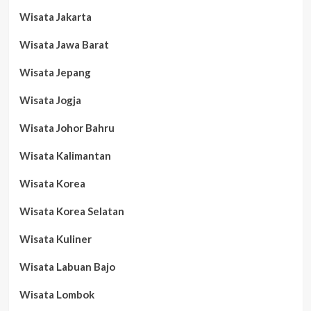
Wisata Jakarta
Wisata Jawa Barat
Wisata Jepang
Wisata Jogja
Wisata Johor Bahru
Wisata Kalimantan
Wisata Korea
Wisata Korea Selatan
Wisata Kuliner
Wisata Labuan Bajo
Wisata Lombok