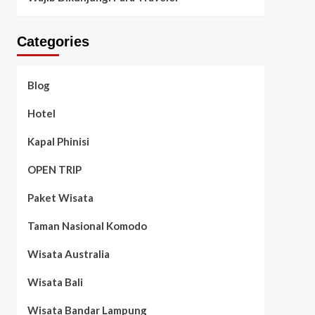
Categories
Blog
Hotel
Kapal Phinisi
OPEN TRIP
Paket Wisata
Taman Nasional Komodo
Wisata Australia
Wisata Bali
Wisata Bandar Lampung