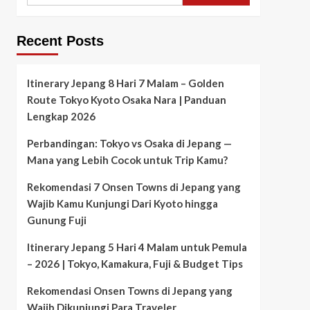
Recent Posts
Itinerary Jepang 8 Hari 7 Malam – Golden
Route Tokyo Kyoto Osaka Nara | Panduan
Lengkap 2026
Perbandingan: Tokyo vs Osaka di Jepang —
Mana yang Lebih Cocok untuk Trip Kamu?
Rekomendasi 7 Onsen Towns di Jepang yang
Wajib Kamu Kunjungi Dari Kyoto hingga
Gunung Fuji
Itinerary Jepang 5 Hari 4 Malam untuk Pemula
– 2026 | Tokyo, Kamakura, Fuji & Budget Tips
Rekomendasi Onsen Towns di Jepang yang
Wajib Dikunjungi Para Traveler