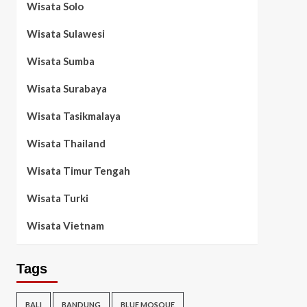
Wisata Solo
Wisata Sulawesi
Wisata Sumba
Wisata Surabaya
Wisata Tasikmalaya
Wisata Thailand
Wisata Timur Tengah
Wisata Turki
Wisata Vietnam
Tags
BALI
BANDUNG
BLUE MOSQUE