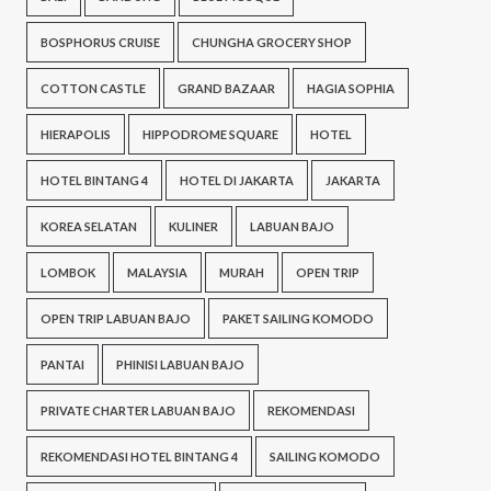
BOSPHORUS CRUISE
CHUNGHA GROCERY SHOP
COTTON CASTLE
GRAND BAZAAR
HAGIA SOPHIA
HIERAPOLIS
HIPPODROME SQUARE
HOTEL
HOTEL BINTANG 4
HOTEL DI JAKARTA
JAKARTA
KOREA SELATAN
KULINER
LABUAN BAJO
LOMBOK
MALAYSIA
MURAH
OPEN TRIP
OPEN TRIP LABUAN BAJO
PAKET SAILING KOMODO
PANTAI
PHINISI LABUAN BAJO
PRIVATE CHARTER LABUAN BAJO
REKOMENDASI
REKOMENDASI HOTEL BINTANG 4
SAILING KOMODO