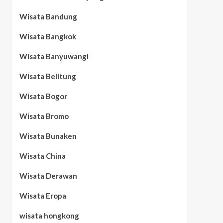
Wisata Bandung
Wisata Bangkok
Wisata Banyuwangi
Wisata Belitung
Wisata Bogor
Wisata Bromo
Wisata Bunaken
Wisata China
Wisata Derawan
Wisata Eropa
wisata hongkong