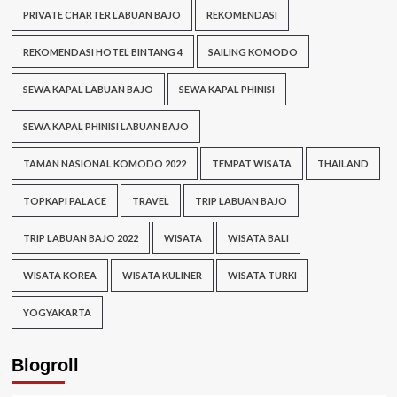
PRIVATE CHARTER LABUAN BAJO
REKOMENDASI
REKOMENDASI HOTEL BINTANG 4
SAILING KOMODO
SEWA KAPAL LABUAN BAJO
SEWA KAPAL PHINISI
SEWA KAPAL PHINISI LABUAN BAJO
TAMAN NASIONAL KOMODO 2022
TEMPAT WISATA
THAILAND
TOPKAPI PALACE
TRAVEL
TRIP LABUAN BAJO
TRIP LABUAN BAJO 2022
WISATA
WISATA BALI
WISATA KOREA
WISATA KULINER
WISATA TURKI
YOGYAKARTA
Blogroll