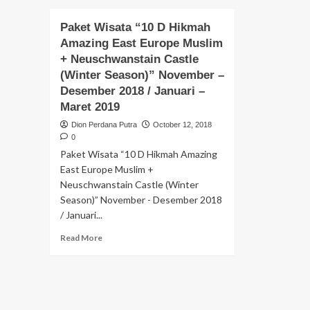
Paket Wisata “10 D Hikmah
Amazing East Europe Muslim
+ Neuschwanstain Castle
(Winter Season)” November –
Desember 2018 / Januari –
Maret 2019
Dion Perdana Putra
October 12, 2018
0
Paket Wisata “10 D Hikmah Amazing
East Europe Muslim +
Neuschwanstain Castle (Winter
Season)” November - Desember 2018
/ Januari...
Read
Read More
more
about
Paket
Wisata
“10