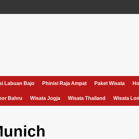
si Labuan Bajo
Phinisi Raja Ampat
Paket Wisata
Ho
hor Bahru
Wisata Jogja
Wisata Thailand
Wisata Lo
Munich