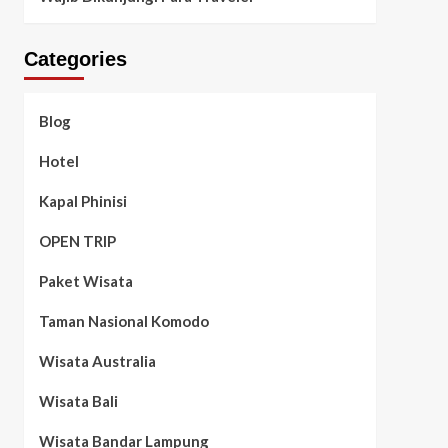
Categories
Blog
Hotel
Kapal Phinisi
OPEN TRIP
Paket Wisata
Taman Nasional Komodo
Wisata Australia
Wisata Bali
Wisata Bandar Lampung