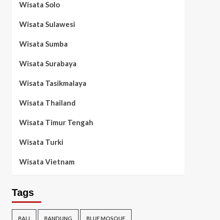
Wisata Solo
Wisata Sulawesi
Wisata Sumba
Wisata Surabaya
Wisata Tasikmalaya
Wisata Thailand
Wisata Timur Tengah
Wisata Turki
Wisata Vietnam
Tags
BALI
BANDUNG
BLUE MOSQUE