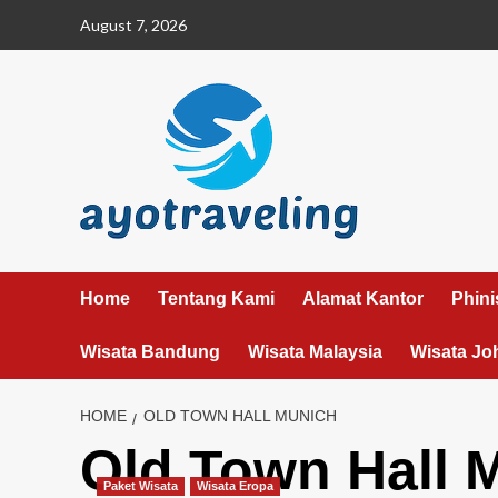
Skip
August 7, 2026
to
content
Home
Tentang Kami
Alamat Kantor
Phini
Wisata Bandung
Wisata Malaysia
Wisata Jo
HOME
OLD TOWN HALL MUNICH
Old Town Hall 
Paket Wisata
Wisata Eropa