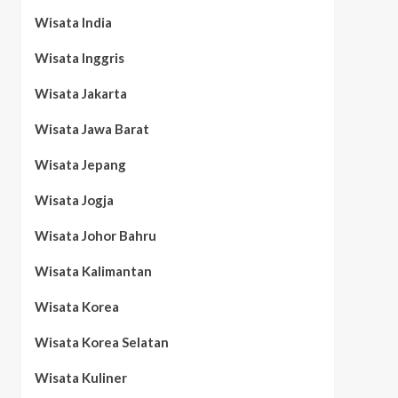
Wisata India
Wisata Inggris
Wisata Jakarta
Wisata Jawa Barat
Wisata Jepang
Wisata Jogja
Wisata Johor Bahru
Wisata Kalimantan
Wisata Korea
Wisata Korea Selatan
Wisata Kuliner