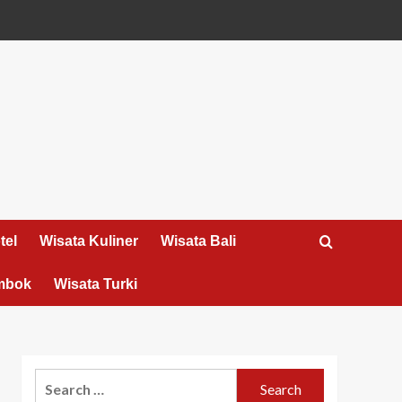
tel
Wisata Kuliner
Wisata Bali
mbok
Wisata Turki
Search
for: