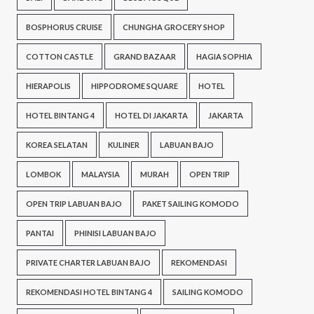
BOSPHORUS CRUISE
CHUNGHA GROCERY SHOP
COTTON CASTLE
GRAND BAZAAR
HAGIA SOPHIA
HIERAPOLIS
HIPPODROME SQUARE
HOTEL
HOTEL BINTANG 4
HOTEL DI JAKARTA
JAKARTA
KOREA SELATAN
KULINER
LABUAN BAJO
LOMBOK
MALAYSIA
MURAH
OPEN TRIP
OPEN TRIP LABUAN BAJO
PAKET SAILING KOMODO
PANTAI
PHINISI LABUAN BAJO
PRIVATE CHARTER LABUAN BAJO
REKOMENDASI
REKOMENDASI HOTEL BINTANG 4
SAILING KOMODO