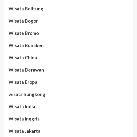
Wisata Belitung
Wisata Bogor
Wisata Bromo
Wisata Bunaken
Wisata China
Wisata Derawan
Wisata Eropa
wisata hongkong
Wisata India
Wisata Inggris
Wisata Jakarta