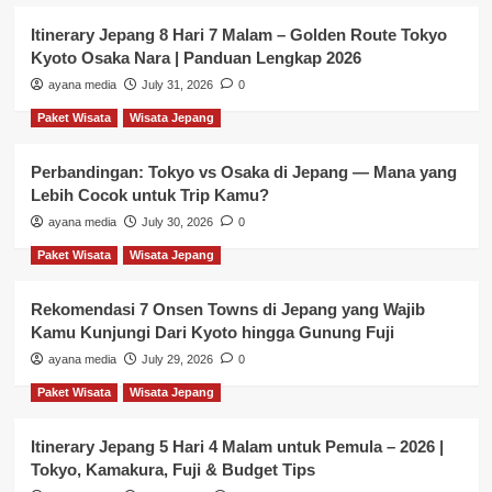
Itinerary Jepang 8 Hari 7 Malam – Golden Route Tokyo
Kyoto Osaka Nara | Panduan Lengkap 2026
ayana media
July 31, 2026
0
Paket Wisata
Wisata Jepang
Perbandingan: Tokyo vs Osaka di Jepang — Mana yang
Lebih Cocok untuk Trip Kamu?
ayana media
July 30, 2026
0
Paket Wisata
Wisata Jepang
Rekomendasi 7 Onsen Towns di Jepang yang Wajib
Kamu Kunjungi Dari Kyoto hingga Gunung Fuji
ayana media
July 29, 2026
0
Paket Wisata
Wisata Jepang
Itinerary Jepang 5 Hari 4 Malam untuk Pemula – 2026 |
Tokyo, Kamakura, Fuji & Budget Tips