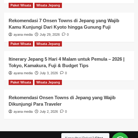
Paket Wisata
Wisata Jepang
Rekomendasi 7 Onsen Towns di Jepang yang Wajib
Kamu Kunjungi Dari Kyoto hingga Gunung Fuji
ayana media
July 29, 2026
0
Paket Wisata
Wisata Jepang
Itinerary Jepang 5 Hari 4 Malam untuk Pemula – 2026 |
Tokyo, Kamakura, Fuji & Budget Tips
ayana media
July 3, 2026
0
Paket Wisata
Wisata Jepang
Rekomendasi Onsen Towns di Jepang yang Wajib
Dikunjungi Para Traveler
ayana media
July 2, 2026
0