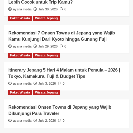
Lebih Cocok untuk Trip Kamu?
ayana media
July 30, 2026
0
Paket Wisata
Wisata Jepang
Rekomendasi 7 Onsen Towns di Jepang yang Wajib
Kamu Kunjungi Dari Kyoto hingga Gunung Fuji
ayana media
July 29, 2026
0
Paket Wisata
Wisata Jepang
Itinerary Jepang 5 Hari 4 Malam untuk Pemula – 2026 |
Tokyo, Kamakura, Fuji & Budget Tips
ayana media
July 3, 2026
0
Paket Wisata
Wisata Jepang
Rekomendasi Onsen Towns di Jepang yang Wajib
Dikunjungi Para Traveler
ayana media
July 2, 2026
0