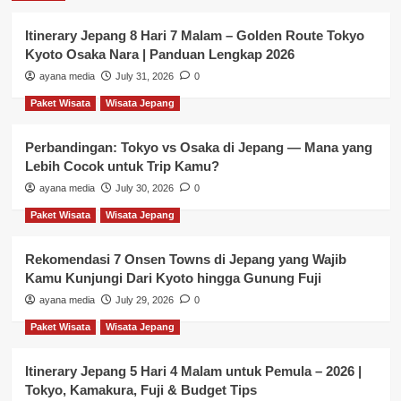
Itinerary Jepang 8 Hari 7 Malam – Golden Route Tokyo
Kyoto Osaka Nara | Panduan Lengkap 2026
ayana media
July 31, 2026
0
Paket Wisata
Wisata Jepang
Perbandingan: Tokyo vs Osaka di Jepang — Mana yang
Lebih Cocok untuk Trip Kamu?
ayana media
July 30, 2026
0
Paket Wisata
Wisata Jepang
Rekomendasi 7 Onsen Towns di Jepang yang Wajib
Kamu Kunjungi Dari Kyoto hingga Gunung Fuji
ayana media
July 29, 2026
0
Paket Wisata
Wisata Jepang
Itinerary Jepang 5 Hari 4 Malam untuk Pemula – 2026 |
Tokyo, Kamakura, Fuji & Budget Tips