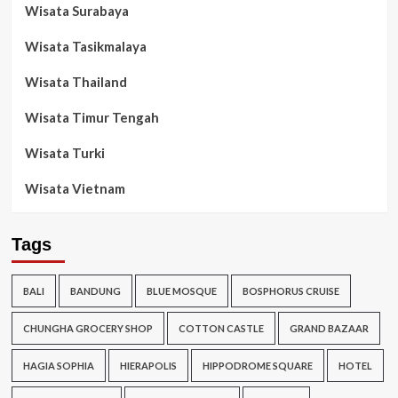
Wisata Surabaya
Wisata Tasikmalaya
Wisata Thailand
Wisata Timur Tengah
Wisata Turki
Wisata Vietnam
Tags
BALI
BANDUNG
BLUE MOSQUE
BOSPHORUS CRUISE
CHUNGHA GROCERY SHOP
COTTON CASTLE
GRAND BAZAAR
HAGIA SOPHIA
HIERAPOLIS
HIPPODROME SQUARE
HOTEL