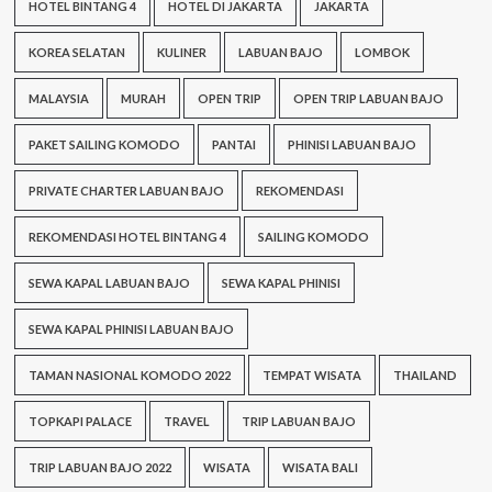
HOTEL BINTANG 4
HOTEL DI JAKARTA
JAKARTA
KOREA SELATAN
KULINER
LABUAN BAJO
LOMBOK
MALAYSIA
MURAH
OPEN TRIP
OPEN TRIP LABUAN BAJO
PAKET SAILING KOMODO
PANTAI
PHINISI LABUAN BAJO
PRIVATE CHARTER LABUAN BAJO
REKOMENDASI
REKOMENDASI HOTEL BINTANG 4
SAILING KOMODO
SEWA KAPAL LABUAN BAJO
SEWA KAPAL PHINISI
SEWA KAPAL PHINISI LABUAN BAJO
TAMAN NASIONAL KOMODO 2022
TEMPAT WISATA
THAILAND
TOPKAPI PALACE
TRAVEL
TRIP LABUAN BAJO
TRIP LABUAN BAJO 2022
WISATA
WISATA BALI