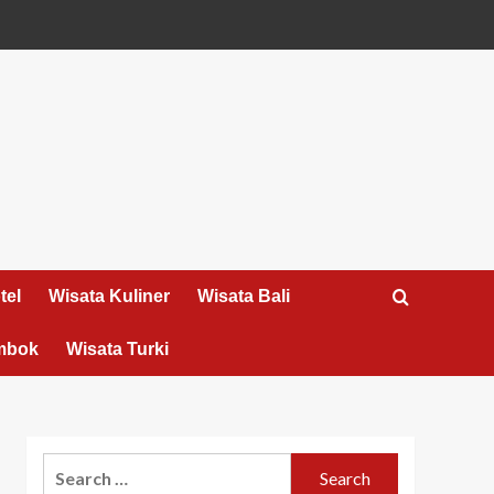
tel
Wisata Kuliner
Wisata Bali
mbok
Wisata Turki
Search
for: