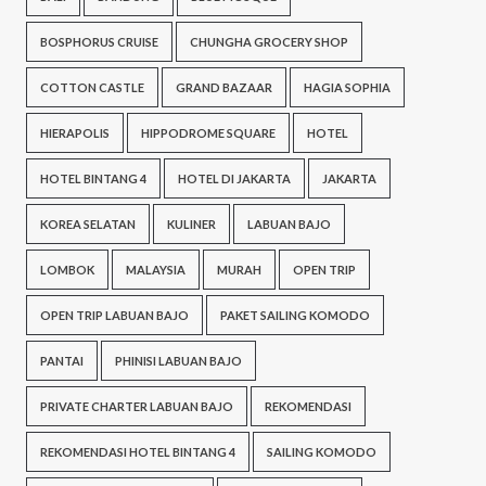
BOSPHORUS CRUISE
CHUNGHA GROCERY SHOP
COTTON CASTLE
GRAND BAZAAR
HAGIA SOPHIA
HIERAPOLIS
HIPPODROME SQUARE
HOTEL
HOTEL BINTANG 4
HOTEL DI JAKARTA
JAKARTA
KOREA SELATAN
KULINER
LABUAN BAJO
LOMBOK
MALAYSIA
MURAH
OPEN TRIP
OPEN TRIP LABUAN BAJO
PAKET SAILING KOMODO
PANTAI
PHINISI LABUAN BAJO
PRIVATE CHARTER LABUAN BAJO
REKOMENDASI
REKOMENDASI HOTEL BINTANG 4
SAILING KOMODO