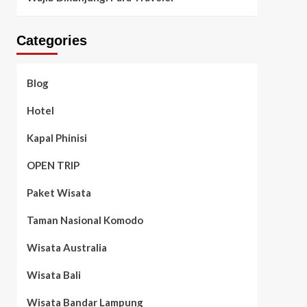
Categories
Blog
Hotel
Kapal Phinisi
OPEN TRIP
Paket Wisata
Taman Nasional Komodo
Wisata Australia
Wisata Bali
Wisata Bandar Lampung