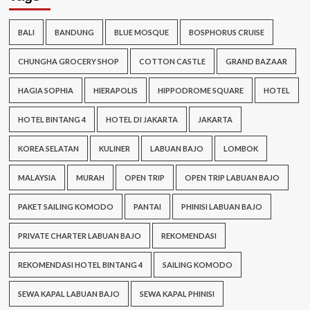
BALI
BANDUNG
BLUE MOSQUE
BOSPHORUS CRUISE
CHUNGHA GROCERY SHOP
COTTON CASTLE
GRAND BAZAAR
HAGIA SOPHIA
HIERAPOLIS
HIPPODROME SQUARE
HOTEL
HOTEL BINTANG 4
HOTEL DI JAKARTA
JAKARTA
KOREA SELATAN
KULINER
LABUAN BAJO
LOMBOK
MALAYSIA
MURAH
OPEN TRIP
OPEN TRIP LABUAN BAJO
PAKET SAILING KOMODO
PANTAI
PHINISI LABUAN BAJO
PRIVATE CHARTER LABUAN BAJO
REKOMENDASI
REKOMENDASI HOTEL BINTANG 4
SAILING KOMODO
SEWA KAPAL LABUAN BAJO
SEWA KAPAL PHINISI