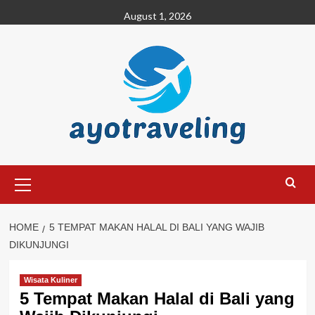
Skip
August 1, 2026
to
content
Primary
Menu
HOME
5 TEMPAT MAKAN HALAL DI BALI YANG WAJIB
DIKUNJUNGI
Wisata Kuliner
5 Tempat Makan Halal di Bali yang