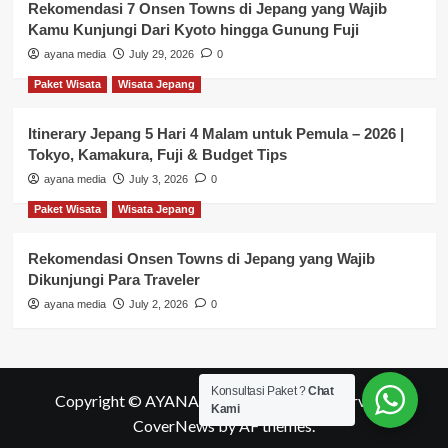
Rekomendasi 7 Onsen Towns di Jepang yang Wajib
Kamu Kunjungi Dari Kyoto hingga Gunung Fuji
ayana media
July 29, 2026
0
Paket Wisata
Wisata Jepang
Itinerary Jepang 5 Hari 4 Malam untuk Pemula – 2026 |
Tokyo, Kamakura, Fuji & Budget Tips
ayana media
July 3, 2026
0
Paket Wisata
Wisata Jepang
Rekomendasi Onsen Towns di Jepang yang Wajib
Dikunjungi Para Traveler
ayana media
July 2, 2026
0
Konsultasi Paket ?
Chat
Copyright © AYANA MEDIA All rights reserved.
|
Kami
CoverNews
by AF themes.