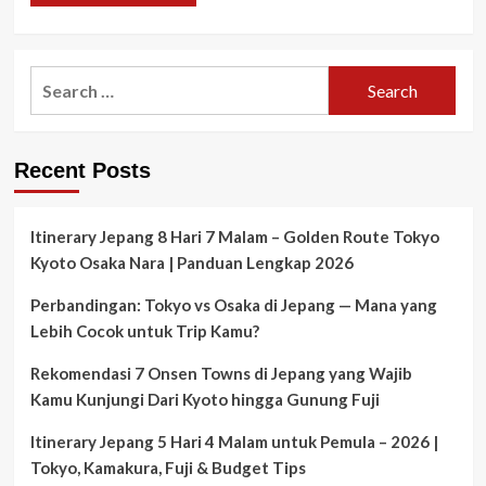
Search
for:
Recent Posts
Itinerary Jepang 8 Hari 7 Malam – Golden Route Tokyo
Kyoto Osaka Nara | Panduan Lengkap 2026
Perbandingan: Tokyo vs Osaka di Jepang — Mana yang
Lebih Cocok untuk Trip Kamu?
Rekomendasi 7 Onsen Towns di Jepang yang Wajib
Kamu Kunjungi Dari Kyoto hingga Gunung Fuji
Itinerary Jepang 5 Hari 4 Malam untuk Pemula – 2026 |
Tokyo, Kamakura, Fuji & Budget Tips