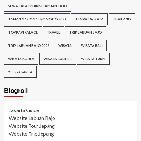
SEWA KAPAL PHINISI LABUAN BAJO
TAMAN NASIONAL KOMODO 2022
TEMPAT WISATA
THAILAND
TOPKAPI PALACE
TRAVEL
TRIP LABUAN BAJO
TRIP LABUAN BAJO 2022
WISATA
WISATA BALI
WISATA KOREA
WISATA KULINER
WISATA TURKI
YOGYAKARTA
Blogroll
Jakarta Guide
Website Labuan Bajo
Website Tour Jepang
Website Trip Jepang