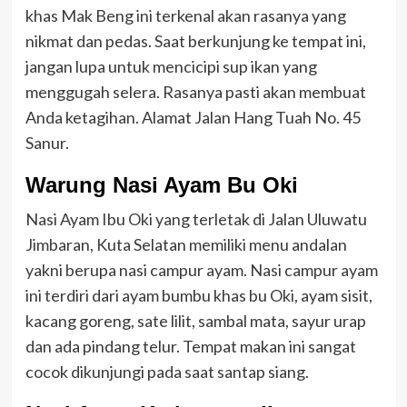
khas Mak Beng ini terkenal akan rasanya yang
nikmat dan pedas. Saat berkunjung ke tempat ini,
jangan lupa untuk mencicipi sup ikan yang
menggugah selera. Rasanya pasti akan membuat
Anda ketagihan. Alamat Jalan Hang Tuah No. 45
Sanur.
Warung Nasi Ayam Bu Oki
Nasi Ayam Ibu Oki yang terletak di Jalan Uluwatu
Jimbaran, Kuta Selatan memiliki menu andalan
yakni berupa nasi campur ayam. Nasi campur ayam
ini terdiri dari ayam bumbu khas bu Oki, ayam sisit,
kacang goreng, sate lilit, sambal mata, sayur urap
dan ada pindang telur. Tempat makan ini sangat
cocok dikunjungi pada saat santap siang.