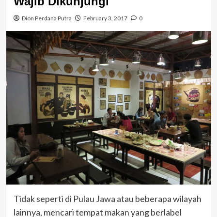
Wajib Dikunjungi
Dion Perdana Putra
February 3, 2017
0
Tidak seperti di Pulau Jawa atau beberapa wilayah
lainnya, mencari tempat makan yang berlabel