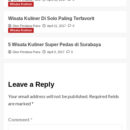
Wisata Kuliner
Wisata Kuliner Di Solo Paling Terfavorit
Dion Perdana Putra
April 11, 2017
0
Wisata Kuliner
5 Wisata Kuliner Super Pedas di Surabaya
Dion Perdana Putra
April 3, 2017
0
Leave a Reply
Your email address will not be published.
Required fields
are marked
*
Comment
*