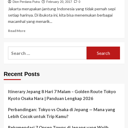
Dion Perdana Putra
February 20, 2017
0
Jakarta merupakan jantung Indonesia yang tidak pernah sepi
setiap harinya. Di ibukota ini, kita bisa menemukan berbagai
macamhal yang menarik...
Read
Read More
more
about
Tempat
Search
Sop
for:
Tulang
Sumsum
Paling
Recent Posts
Recommanded
di
Jakarta
Itinerary Jepang 8 Hari 7 Malam – Golden Route Tokyo
Kyoto Osaka Nara | Panduan Lengkap 2026
Perbandingan: Tokyo vs Osaka di Jepang — Mana yang
Lebih Cocok untuk Trip Kamu?
Rekomendasi 7 Onsen Towns di Jepang yang Wajib