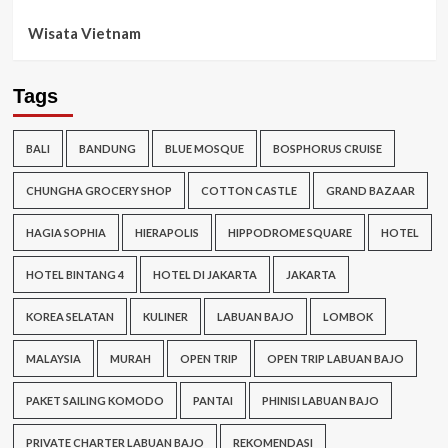
Wisata Vietnam
Tags
BALI
BANDUNG
BLUE MOSQUE
BOSPHORUS CRUISE
CHUNGHA GROCERY SHOP
COTTON CASTLE
GRAND BAZAAR
HAGIA SOPHIA
HIERAPOLIS
HIPPODROME SQUARE
HOTEL
HOTEL BINTANG 4
HOTEL DI JAKARTA
JAKARTA
KOREA SELATAN
KULINER
LABUAN BAJO
LOMBOK
MALAYSIA
MURAH
OPEN TRIP
OPEN TRIP LABUAN BAJO
PAKET SAILING KOMODO
PANTAI
PHINISI LABUAN BAJO
PRIVATE CHARTER LABUAN BAJO
REKOMENDASI