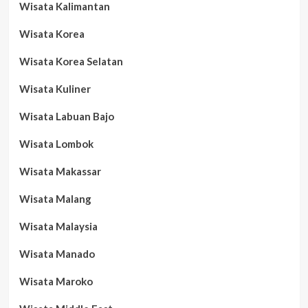
Wisata Kalimantan
Wisata Korea
Wisata Korea Selatan
Wisata Kuliner
Wisata Labuan Bajo
Wisata Lombok
Wisata Makassar
Wisata Malang
Wisata Malaysia
Wisata Manado
Wisata Maroko