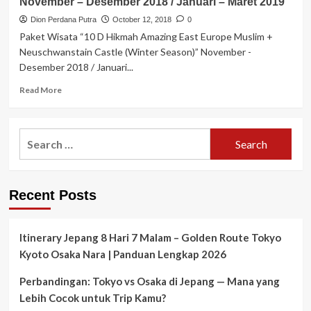
November – Desember 2018 / Januari – Maret 2019
Dion Perdana Putra
October 12, 2018
0
Paket Wisata “10 D Hikmah Amazing East Europe Muslim +
Neuschwanstain Castle (Winter Season)” November -
Desember 2018 / Januari...
Read
Read More
more
about
Paket
Search
Wisata
for:
“10
D
Hikmah
Recent Posts
Amazing
East
Europe
Muslim
Itinerary Jepang 8 Hari 7 Malam – Golden Route Tokyo
+
Kyoto Osaka Nara | Panduan Lengkap 2026
Neuschwanstain
Castle
Perbandingan: Tokyo vs Osaka di Jepang — Mana yang
(Winter
Lebih Cocok untuk Trip Kamu?
Season)”