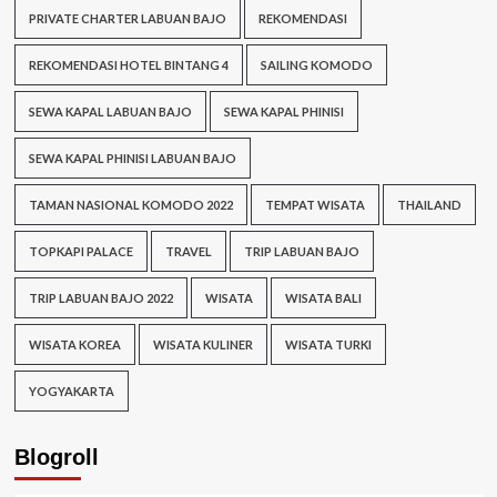
PRIVATE CHARTER LABUAN BAJO
REKOMENDASI
REKOMENDASI HOTEL BINTANG 4
SAILING KOMODO
SEWA KAPAL LABUAN BAJO
SEWA KAPAL PHINISI
SEWA KAPAL PHINISI LABUAN BAJO
TAMAN NASIONAL KOMODO 2022
TEMPAT WISATA
THAILAND
TOPKAPI PALACE
TRAVEL
TRIP LABUAN BAJO
TRIP LABUAN BAJO 2022
WISATA
WISATA BALI
WISATA KOREA
WISATA KULINER
WISATA TURKI
YOGYAKARTA
Blogroll