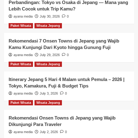
Perbandingan: Tokyo vs Osaka di Jepang — Mana yang
Lebih Cocok untuk Trip Kamu?
ayana media
July 30, 2026
0
Paket Wisata
Wisata Jepang
Rekomendasi 7 Onsen Towns di Jepang yang Wajib
Kamu Kunjungi Dari Kyoto hingga Gunung Fuji
ayana media
July 29, 2026
0
Paket Wisata
Wisata Jepang
Itinerary Jepang 5 Hari 4 Malam untuk Pemula – 2026 |
Tokyo, Kamakura, Fuji & Budget Tips
ayana media
July 3, 2026
0
Paket Wisata
Wisata Jepang
Rekomendasi Onsen Towns di Jepang yang Wajib
Dikunjungi Para Traveler
ayana media
July 2, 2026
0