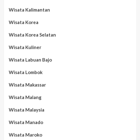
Wisata Kalimantan
Wisata Korea
Wisata Korea Selatan
Wisata Kuliner
Wisata Labuan Bajo
Wisata Lombok
Wisata Makassar
Wisata Malang
Wisata Malaysia
Wisata Manado
Wisata Maroko