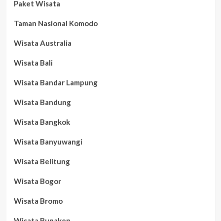
Paket Wisata
Taman Nasional Komodo
Wisata Australia
Wisata Bali
Wisata Bandar Lampung
Wisata Bandung
Wisata Bangkok
Wisata Banyuwangi
Wisata Belitung
Wisata Bogor
Wisata Bromo
Wisata Bunaken