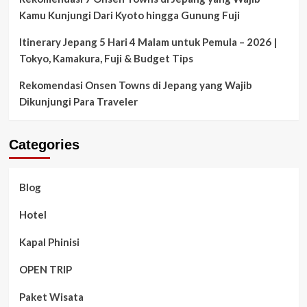
Kamu Kunjungi Dari Kyoto hingga Gunung Fuji
Itinerary Jepang 5 Hari 4 Malam untuk Pemula – 2026 |
Tokyo, Kamakura, Fuji & Budget Tips
Rekomendasi Onsen Towns di Jepang yang Wajib
Dikunjungi Para Traveler
Categories
Blog
Hotel
Kapal Phinisi
OPEN TRIP
Paket Wisata