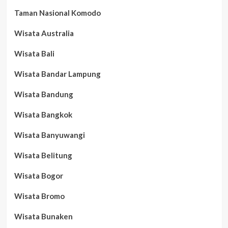
Taman Nasional Komodo
Wisata Australia
Wisata Bali
Wisata Bandar Lampung
Wisata Bandung
Wisata Bangkok
Wisata Banyuwangi
Wisata Belitung
Wisata Bogor
Wisata Bromo
Wisata Bunaken