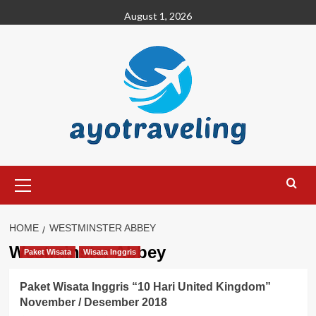
Skip
August 1, 2026
to
content
Primary
Menu
HOME
WESTMINSTER ABBEY
Westminster Abbey
Paket Wisata
Wisata Inggris
Paket Wisata Inggris “10 Hari United Kingdom”
November / Desember 2018