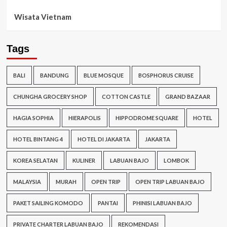
Wisata Vietnam
Tags
BALI
BANDUNG
BLUE MOSQUE
BOSPHORUS CRUISE
CHUNGHA GROCERY SHOP
COTTON CASTLE
GRAND BAZAAR
HAGIA SOPHIA
HIERAPOLIS
HIPPODROME SQUARE
HOTEL
HOTEL BINTANG 4
HOTEL DI JAKARTA
JAKARTA
KOREA SELATAN
KULINER
LABUAN BAJO
LOMBOK
MALAYSIA
MURAH
OPEN TRIP
OPEN TRIP LABUAN BAJO
PAKET SAILING KOMODO
PANTAI
PHINISI LABUAN BAJO
PRIVATE CHARTER LABUAN BAJO
REKOMENDASI